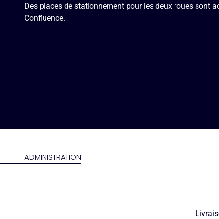
Des places de stationnement pour les deux roues sont a
Confluence.
ADMINISTRATION
Livrais