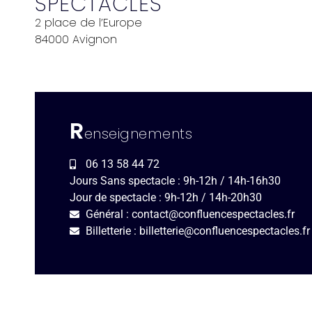
SPECTACLES
2 place de l’Europe
84000 Avignon
R
enseignements
06 13 58 44 72
Jours Sans spectacle : 9h-12h / 14h-16h30
Jour de spectacle : 9h-12h / 14h-20h30
Général : contact@confluencespectacles.fr
Billetterie : billetterie@confluencespectacles.fr