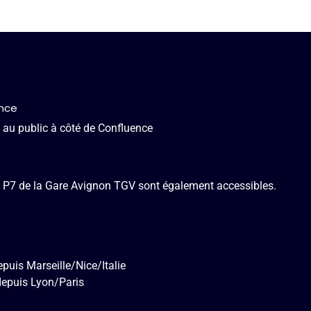
ence
 au public à côté de Confluence
t P7 de la Gare Avignon TGV sont également accessibles.
puis Marseille/Nice/Italie
depuis Lyon/Paris