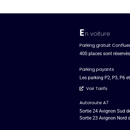
E
n voiture
Parking gratuit Conflu
400 places sont réservés
Parking payants
Les parking P2, P3, P6 e
Voir Tarifs
Autoroute A7
Sortie 24 Avignon Sud de
Sortie 23 Avignon Nord 