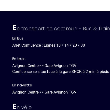
E
n transport en commun - Bus & Train
En Bus
Arrêt Confluence : Lignes 10 / 14 / 20 / 30
En train
Avignon Centre <> Gare Avignon TGV
Confluence se situe face à la gare SNCF, à 2 min à pieds
En navette
Avignon Centre <> Gare Avignon TGV
E
n vélo