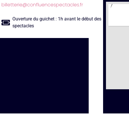
billetterie@confluencespectacles.fr
Ouverture du guichet : 1h avant le début des
spectacles