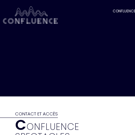
CONFLUENC
CONTACT ET ACCÈS
C
ONFLUENCE