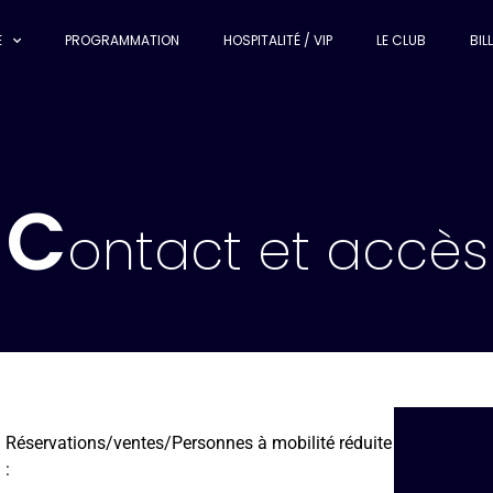
E
PROGRAMMATION
HOSPITALITÉ / VIP
LE CLUB
BIL
C
ontact et accès
Réservations/ventes/Personnes à mobilité réduite
: