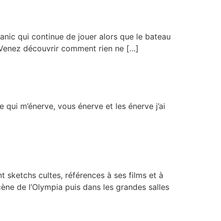
tanic qui continue de jouer alors que le bateau
). Venez découvrir comment rien ne […]
qui m’énerve, vous énerve et les énerve j’ai
t sketchs cultes, références à ses films et à
scène de l’Olympia puis dans les grandes salles