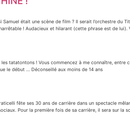
HINE !
amuel était une scène de film ? Il serait l’orchestre du Ti
 Inarrêtable ! Audacieux et hilarant (cette phrase est de lui
les tatatontons ! Vous commencez à me connaître, entre ce 
que le début … Déconseillé aux moins de 14 ans
ticelli fête ses 30 ans de carrière dans un spectacle mêlan
ociaux. Pour la première fois de sa carrière, il sera sur la 