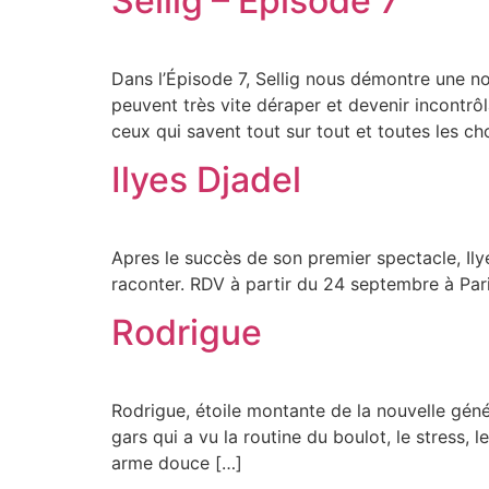
Sellig – Episode 7
Dans l’Épisode 7, Sellig nous démontre une n
peuvent très vite déraper et devenir incontr
ceux qui savent tout sur tout et toutes les ch
Ilyes Djadel
Apres le succès de son premier spectacle, Il
raconter. RDV à partir du 24 septembre à Pari
Rodrigue
Rodrigue, étoile montante de la nouvelle génér
gars qui a vu la routine du boulot, le stress, l
arme douce […]