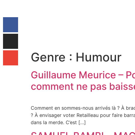
Genre :
Humour
Guillaume Meurice – Po
comment ne pas baisser
Comment en sommes-nous arrivés là ? À brader 
? À envisager voter Retailleau pour faire barr
dans la merde. C’est […]