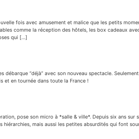
ouvelle fois avec amusement et malice que les petits mome
ôlables comme la réception des hôtels, les box cadeaux avec
oses qui […]
yes débarque “déjà” avec son nouveau spectacle. Seulemen
s et en tournée dans toute la France !
ation, pose son micro à *salle & ville*. Depuis six ans sur 
es hiérarchies, mais aussi les petites absurdités qui font sou