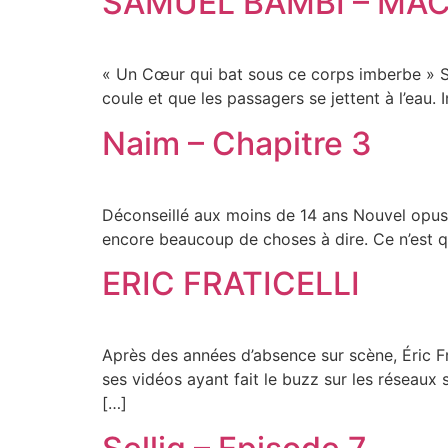
SAMUEL BAMBI – MAC
« Un Cœur qui bat sous ce corps imberbe » Si S
coule et que les passagers se jettent à l’eau.
Naim – Chapitre 3
Déconseillé aux moins de 14 ans Nouvel opus 
encore beaucoup de choses à dire. Ce n’est 
ERIC FRATICELLI
Après des années d’absence sur scène, Éric Fra
ses vidéos ayant fait le buzz sur les réseaux s
[…]