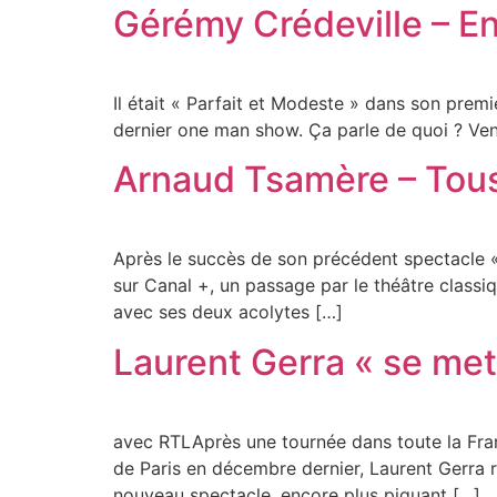
Gérémy Crédeville – E
Il était « Parfait et Modeste » dans son pre
dernier one man show. Ça parle de quoi ? Ven
Arnaud Tsamère – Tous
Après le succès de son précédent spectacle «
sur Canal +, un passage par le théâtre classi
avec ses deux acolytes […]
Laurent Gerra « se met 
avec RTLAprès une tournée dans toute la Fran
de Paris en décembre dernier, Laurent Gerra
nouveau spectacle, encore plus piquant […]