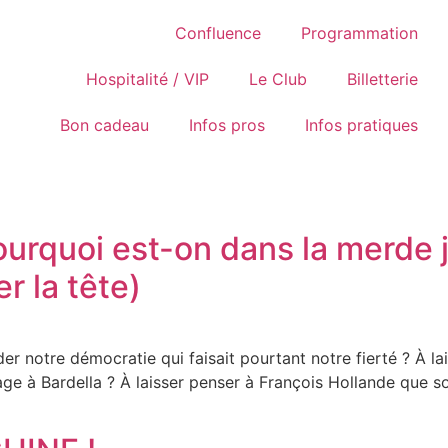
Confluence
Programmation
Hospitalité / VIP
Le Club
Billetterie
Bon cadeau
Infos pros
Infos pratiques
urquoi est-on dans la merde j
 la tête)
notre démocratie qui faisait pourtant notre fierté ? À lai
age à Bardella ? À laisser penser à François Hollande que son