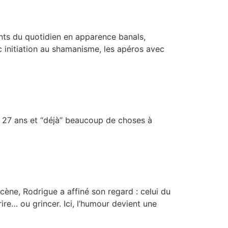
nts du quotidien en apparence banals,
 initiation au shamanisme, les apéros avec
t 27 ans et “déjà” beaucoup de choses à
scène, Rodrigue a affiné son regard : celui du
rire… ou grincer. Ici, l’humour devient une