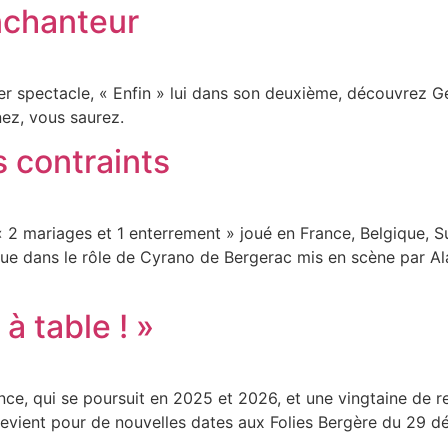
nchanteur
mier spectacle, « Enfin » lui dans son deuxième, découvrez 
ez, vous saurez.
 contraints
 2 mariages et 1 enterrement » joué en France, Belgique, 
que dans le rôle de Cyrano de Bergerac mis en scène par Ala
à table ! »
ce, qui se poursuit en 2025 et 2026, et une vingtaine de r
 revient pour de nouvelles dates aux Folies Bergère du 29