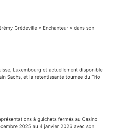
Gérémy Crédeville « Enchanteur » dans son
Suisse, Luxembourg et actuellement disponible
in Sachs, et la retentissante tournée du Trio
eprésentations à guichets fermés au Casino
 décembre 2025 au 4 janvier 2026 avec son