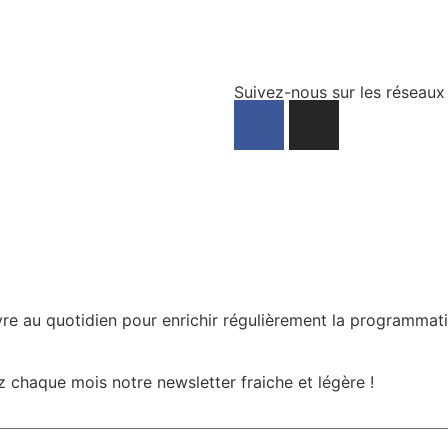
Suivez-nous sur les réseaux
e au quotidien pour enrichir régulièrement la programmat
ez chaque mois notre newsletter fraiche et légère !