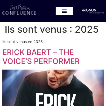
Ils sont venus :
2025
Ils sont venus en 2025
ERICK BAERT – THE
VOICE’S PERFORMER