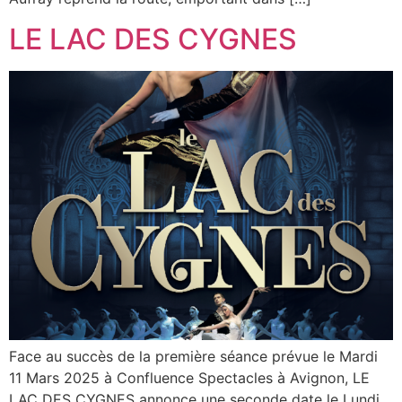
LE LAC DES CYGNES
Face au succès de la première séance prévue le Mardi
11 Mars 2025 à Confluence Spectacles à Avignon, LE
LAC DES CYGNES annonce une seconde date le Lundi