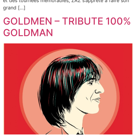
et des tournées mémorables, ZAZ s’apprête à faire son
grand […]
GOLDMEN – TRIBUTE 100%
GOLDMAN