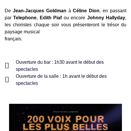
De
Jean-Jacques Goldman
à
Céline Dion
, en passant
par
Telephone
,
Edith Piaf
ou encore
Johnny Hallyday
,
les choristes chaque soir vous présenteront le trésor du
paysage musical
français.
Ouverture du bar : 1h30 avant le début des
spectacles
Ouverture de la salle : 1h avant le début des
spectacles