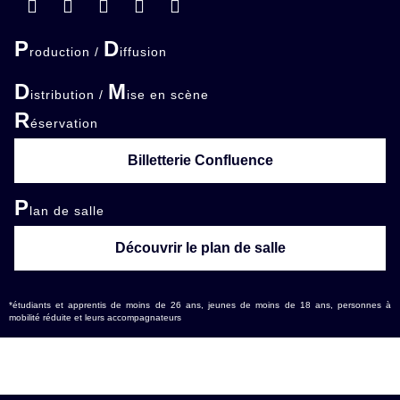
P
D
roduction /
iffusion
D
M
istribution /
ise en scène
R
éservation
Billetterie Confluence
P
lan de salle
Découvrir le plan de salle
*étudiants et apprentis de moins de 26 ans, jeunes de moins de 18 ans, personnes à
mobilité réduite et leurs accompagnateurs