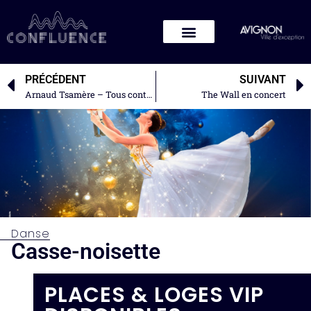
PRÉCÉDENT
SUIVANT
Arnaud Tsamère – Tous contraints
The Wall en concert
Danse
Casse-noisette
PLACES & LOGES VIP