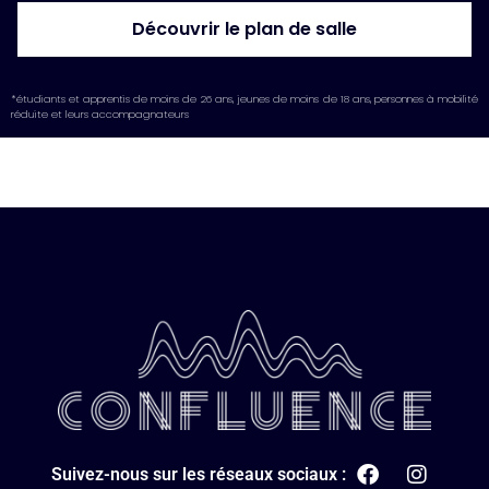
Découvrir le plan de salle
*étudiants et apprentis de moins de 26 ans, jeunes de moins de 18 ans, personnes à mobilité
réduite et leurs accompagnateurs
Suivez-nous sur les réseaux sociaux :