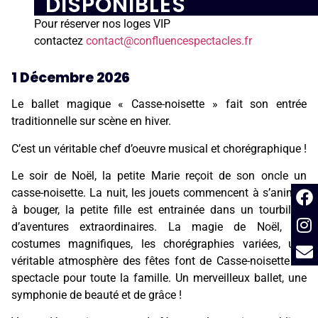
DISPONIBLES
Pour réserver nos loges VIP
contactez
contact@confluencespectacles.fr
1 Décembre 2026
Le ballet magique « Casse-noisette » fait son entrée
traditionnelle sur scène en hiver.
C’est un véritable chef d’oeuvre musical et chorégraphique !
Le soir de Noël, la petite Marie reçoit de son oncle un
casse-noisette. La nuit, les jouets commencent à s’animer,
à bouger, la petite fille est entrainée dans un tourbillon
d’aventures extraordinaires. La magie de Noël, les
costumes magnifiques, les chorégraphies variées, une
véritable atmosphère des fêtes font de Casse-noisette un
spectacle pour toute la famille. Un merveilleux ballet, une
symphonie de beauté et de grâce !