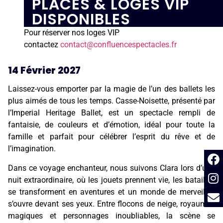
PLACES & LOGES VIP
DISPONIBLES
Pour réserver nos loges VIP
contactez
contact@confluencespectacles.fr
14 Février 2027
Laissez-vous emporter par la magie de l’un des ballets les
plus aimés de tous les temps. Casse-Noisette, présenté par
l’Imperial Heritage Ballet, est un spectacle rempli de
fantaisie, de couleurs et d’émotion, idéal pour toute la
famille et parfait pour célébrer l’esprit du rêve et de
l’imagination.
Dans ce voyage enchanteur, nous suivons Clara lors d’une
nuit extraordinaire, où les jouets prennent vie, les batailles
se transforment en aventures et un monde de merveilles
s’ouvre devant ses yeux. Entre flocons de neige, royaumes
magiques et personnages inoubliables, la scène se