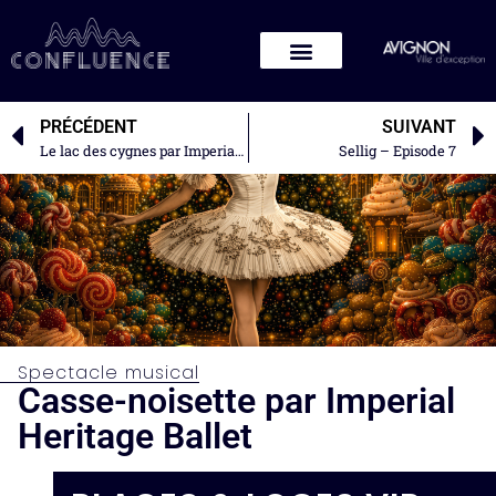
PRÉCÉDENT
SUIVANT
Le lac des cygnes par Imperial Heritage Ballet
Sellig – Episode 7
Spectacle musical
Casse-noisette par Imperial
Heritage Ballet