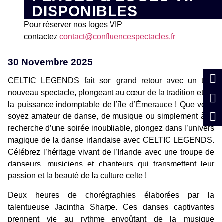
DISPONIBLES
Pour réserver nos loges VIP
contactez
contact@confluencespectacles.fr
30 Novembre 2025
CELTIC LEGENDS fait son grand retour avec un tout
nouveau spectacle, plongeant au cœur de la tradition et de
la puissance indomptable de l’île d’Émeraude ! Que vous
soyez amateur de danse, de musique ou simplement à la
recherche d’une soirée inoubliable, plongez dans l’univers
magique de la danse irlandaise avec CELTIC LEGENDS.
Célébrez l’héritage vivant de l’Irlande avec une troupe de
danseurs, musiciens et chanteurs qui transmettent leur
passion et la beauté de la culture celte !
Deux heures de chorégraphies élaborées par la
talentueuse Jacintha Sharpe. Ces danses captivantes
prennent vie au rythme envoûtant de la musique