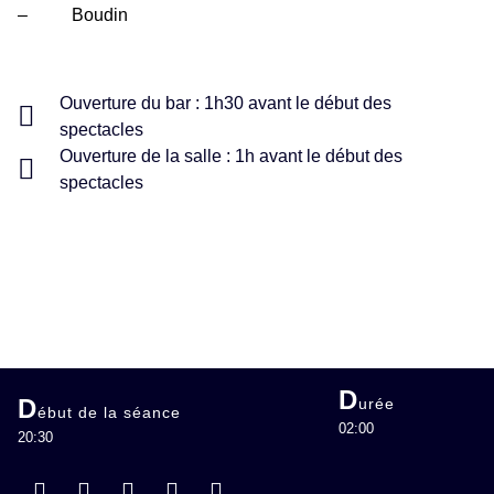
– Boudin
Ouverture du bar : 1h30 avant le début des
spectacles
Ouverture de la salle : 1h avant le début des
spectacles
D
D
urée
ébut de la séance
02:00
20:30