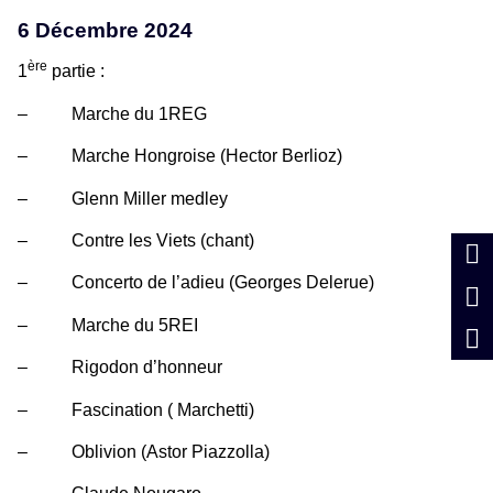
6 Décembre 2024
ère
1
partie :
– Marche du 1REG
– Marche Hongroise (Hector Berlioz)
– Glenn Miller medley
– Contre les Viets (chant)
– Concerto de l’adieu (Georges Delerue)
– Marche du 5REI
– Rigodon d’honneur
– Fascination ( Marchetti)
– Oblivion (Astor Piazzolla)