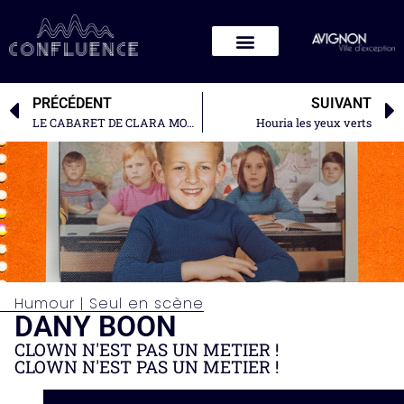
PRÉCÉDENT
SUIVANT
LE CABARET DE CLARA MORGANE
Houria les yeux verts
Humour
|
Seul en scène
DANY BOON
CLOWN N'EST PAS UN METIER !
CLOWN N'EST PAS UN METIER !