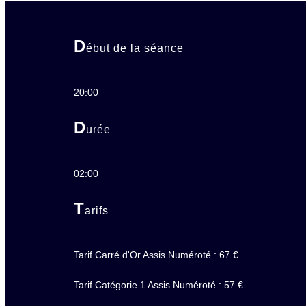
D
ébut de la séance
20:00
D
urée
02:00
T
arifs
Tarif Carré d'Or Assis Numéroté : 67 €
Tarif Catégorie 1 Assis Numéroté : 57 €