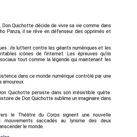
e, Don Quichotte décide de vivre sa vie comme dans
ho Panza, il se rêve en défenseur des opprimés et
s : ils luttent contre les géants numériques et les
tables icônes de l’internet. Les épreuves qu’ils
 sociaux tout comme la légende qui maintenant les
existence dans ce monde numérique contrôlé par une
ra amoureux.
on Quichotte persiste dans son irrésistible quête.
istoire de Don Quichotte sublime un imaginaire dans
avers le Théâtre du Corps signent une nouvelle
des mouvements saccadés au lyrisme des deux
transcender le monde.