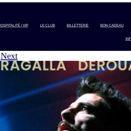
OSPITALITÉ / VIP
LE CLUB
BILLETTERIE
BON CADEAU
IN
Next