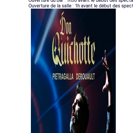
Ouverture du bar : 1h30 avant le début des spect
Ouverture de la salle : 1h avant le début des spec