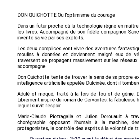
DON QUICHOTTE Ou l’optimisme du courage
Dans un futur proche où la technologie règne en maîtr
les livres. Accompagné de son fidèle compagnon Sanc
invente sa vie par ses exploits.
Les deux complices vont vivre des aventures fantastique
moulins à données et deviennent malgré eux de véri
traversent se propagent massivement sur les réseaux
accompagne.
Don Quichotte tente de trouver le sens de sa propre 
intelligence artificielle appelée Dulcinée, dont il tombe
Adulé et moqué, traité à la fois de fou et de génie, D
Librement inspiré du roman de Cervantès, la fabuleuse h
lequel survit l’espoir.
Marie-Claude Pietragalla et Julien Derouault à tr
chorégraphie opposant l’humain à la machine, 
protagonistes, le contrôle des esprits à la volonté de 