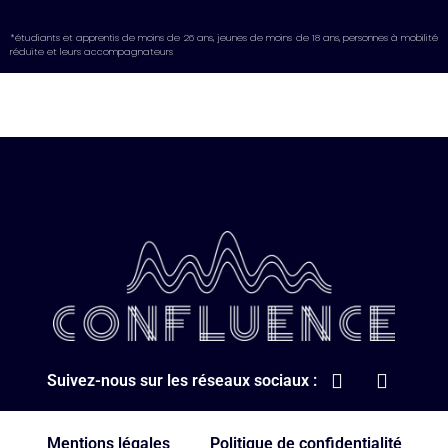
*étudiants et apprentis de moins de 26 ans, jeunes de moins de 18 ans, personnes à mobilité
réduite et leurs accompagnateurs
Suivez-nous sur les réseaux sociaux :
Mentions légales
Politique de confidentialité