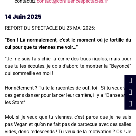
contactez
contact@confluencespectacles.fr
14 Juin 2025
REPORT DU SPECTACLE DU 23 MAI 2025;
“Bon ! Là normalement, c’est le moment où je tortille du
cul pour que tu viennes me voir…”
“Je me suis fais chier à écrire des trucs rigolos, mais pour
que tu les écoutes, je dois d’abord te montrer la “Beyoncé”
qui sommeille en moi !
Honnêtement ? Tu te la racontes de ouf, toi ! Si tu veux voir
des gens danser pour lancer leur carrière, il y a “Danse avec
les Stars” !
Moi, si je veux que tu viennes, c’est parce que je ne suis
pas Vegan et qu’on ne fait pas de barbecue avec des salles
vides, donc redescends ! Tu veux de la motivation ? Ok ! Je