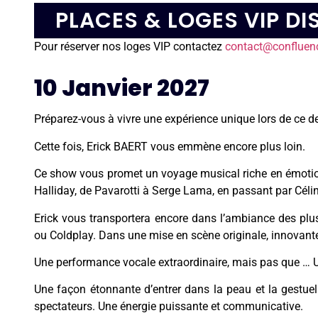
PLACES & LOGES VIP DI
Pour réserver nos loges VIP contactez
contact@confluenc
10 Janvier 2027
Préparez-vous à vivre une expérience unique lors de ce 
Cette fois, Erick BAERT vous emmène encore plus loin.
Ce show vous promet un voyage musical riche en émotions
Halliday, de Pavarotti à Serge Lama, en passant par Céli
Erick vous transportera encore dans l’ambiance des plu
ou Coldplay. Dans une mise en scène originale, innovante qu
Une performance vocale extraordinaire, mais pas que … U
Une façon étonnante d’entrer dans la peau et la gestuel
spectateurs. Une énergie puissante et communicative.