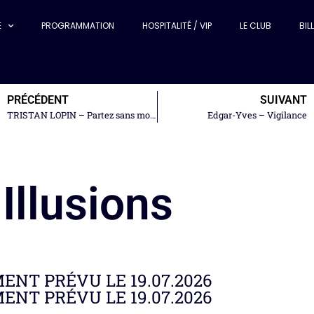
E
PROGRAMMATION
HOSPITALITÉ / VIP
LE CLUB
BIL
PRÉCÉDENT
SUIVANT
TRISTAN LOPIN – Partez sans moi, je vous rejoins
Edgar-Yves – Vigilance
Illusions
ENT PRÉVU LE 19.07.2026
ENT PRÉVU LE 19.07.2026