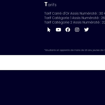
T
arifs
Tarif Carré d'Or Assis Numéroté : 30
Tarif Catégorie 1 Assis Numéroté : 2
Tarif Catégorie 2 Assis Numéroté : 2
*étudiants et apprentis de moins de 26 ans, jeunes de 