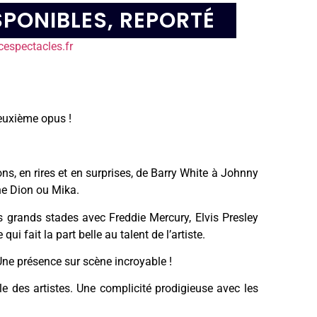
SPONIBLES
,
REPORTÉ
espectacles.fr
deuxième opus !
, en rires et en surprises, de Barry White à Johnny
ne Dion ou Mika.
s grands stades avec Freddie Mercury, Elvis Presley
i fait la part belle au talent de l’artiste.
ne présence sur scène incroyable !
le des artistes. Une complicité prodigieuse avec les