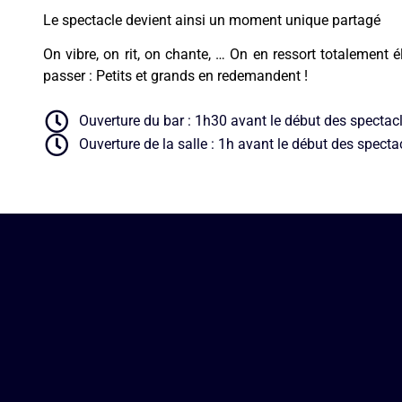
Le spectacle devient ainsi un moment unique partagé
On vibre, on rit, on chante, … On en ressort totalement é
passer : Petits et grands en redemandent !
Ouverture du bar : 1h30 avant le début des spectac
Ouverture de la salle : 1h avant le début des specta