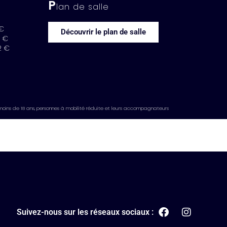
P
lan de salle
 €
Découvrir le plan de salle
6 €
2 €
moins de 18 ans, personnes à mobilité réduite et leurs accompagnateurs
Suivez-nous sur les réseaux sociaux :