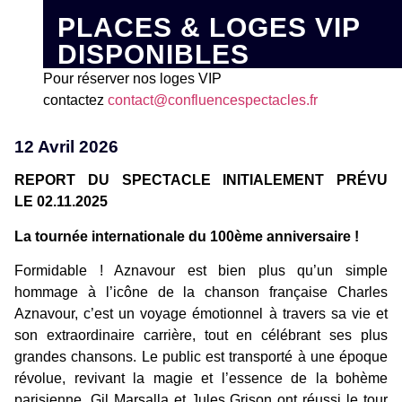
PLACES & LOGES VIP
DISPONIBLES
Pour réserver nos loges VIP
contactez
contact@confluencespectacles.fr
12 Avril 2026
REPORT DU SPECTACLE INITIALEMENT PRÉVU
LE 02.11.2025
La tournée internationale du 100ème anniversaire !
Formidable ! Aznavour est bien plus qu’un simple
hommage à l’icône de la chanson française Charles
Aznavour, c’est un voyage émotionnel à travers sa vie et
son extraordinaire carrière, tout en célébrant ses plus
grandes chansons. Le public est transporté à une époque
révolue, revivant la magie et l’essence de la bohème
parisienne. Gil Marsalla et Jules Grison ont réussi le tour