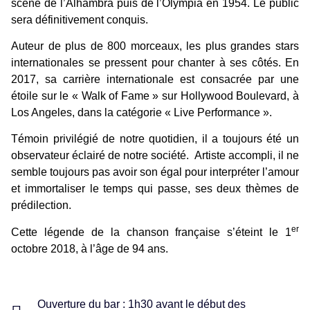
scène de l’Alhambra puis de l’Olympia en 1954. Le public
sera définitivement conquis.
Auteur de plus de 800 morceaux, les plus grandes stars
internationales se pressent pour chanter à ses côtés. En
2017, sa carrière internationale est consacrée par une
étoile sur le « Walk of Fame » sur Hollywood Boulevard, à
Los Angeles, dans la catégorie « Live Performance ».
Témoin privilégié de notre quotidien, il a toujours été un
observateur éclairé de notre société. Artiste accompli, il ne
semble toujours pas avoir son égal pour interpréter l’amour
et immortaliser le temps qui passe, ses deux thèmes de
prédilection.
er
Cette légende de la chanson française s’éteint le 1
octobre 2018, à l’âge de 94 ans.
Ouverture du bar : 1h30 avant le début des