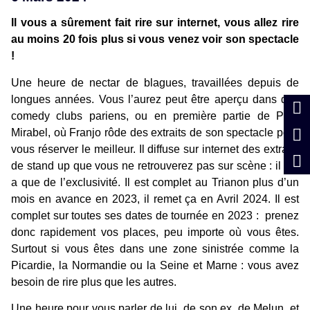
Il vous a sûrement fait rire sur internet, vous allez rire
au moins 20 fois plus si vous venez voir son spectacle
!
Une heure de nectar de blagues, travaillées depuis de
longues années. Vous l’aurez peut être aperçu dans des
comedy clubs pariens, ou en première partie de Paul
Mirabel, où Franjo rôde des extraits de son spectacle pour
vous réserver le meilleur. Il diffuse sur internet des extraits
de stand up que vous ne retrouverez pas sur scène : il n’y
a que de l’exclusivité. Il est complet au Trianon plus d’un
mois en avance en 2023, il remet ça en Avril 2024. Il est
complet sur toutes ses dates de tournée en 2023 : prenez
donc rapidement vos places, peu importe où vous êtes.
Surtout si vous êtes dans une zone sinistrée comme la
Picardie, la Normandie ou la Seine et Marne : vous avez
besoin de rire plus que les autres.
Une heure pour vous parler de lui, de son ex, de Melun, et