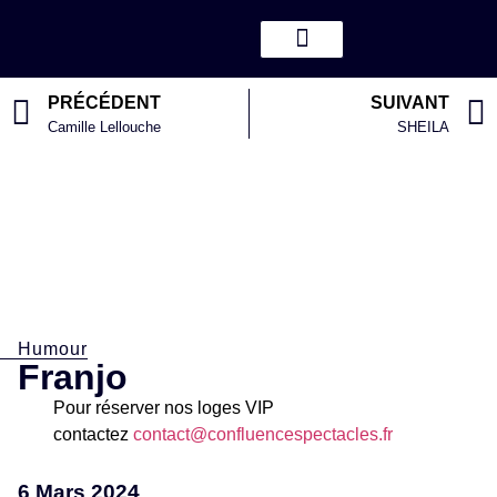
PRÉCÉDENT
SUIVANT
Camille Lellouche
SHEILA
Humour
Franjo
Pour réserver nos loges VIP
contactez
contact@confluencespectacles.fr
6 Mars 2024