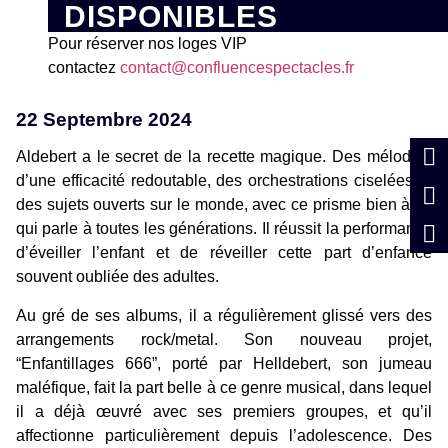
DISPONIBLES
Pour réserver nos loges VIP
contactez
contact@confluencespectacles.fr
22 Septembre 2024
Aldebert a le secret de la recette magique. Des mélodies
d’une efficacité redoutable, des orchestrations ciselées et
des sujets ouverts sur le monde, avec ce prisme bien à lui
qui parle à toutes les générations. Il réussit la performance
d’éveiller l’enfant et de réveiller cette part d’enfance
souvent oubliée des adultes.
Au gré de ses albums, il a régulièrement glissé vers des
arrangements rock/metal. Son nouveau projet,
“Enfantillages 666”, porté par Helldebert, son jumeau
maléfique, fait la part belle à ce genre musical, dans lequel
il a déjà œuvré avec ses premiers groupes, et qu’il
affectionne particulièrement depuis l’adolescence. Des