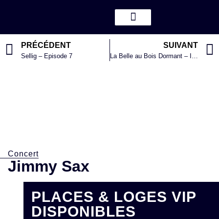
PRÉCÉDENT
SUIVANT
Sellig – Episode 7
La Belle au Bois Dormant – International Festival Ballet
Concert
Jimmy Sax
PLACES & LOGES VIP
DISPONIBLES