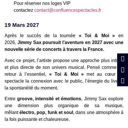
Pour réserver nos loges VIP
contactez
contact@confluencespectacles.fr
19 Mars 2027
Après le succès de la tournée
« Toi & Moi »
en
2026,
Jimmy Sax poursuit l’aventure en 2027 avec une
nouvelle série de concerts à travers la France.
Avec ce projet, l’artiste propose une approche plus intime
et plus directe de son univers musical. Pensé comme un
retour à l’essentiel,
« Toi & Moi »
met au cœur du
spectacle la connexion avec le public, l’énergie du live et
la spontanéité du moment.
Entre
groove, intensité et émotions
, Jimmy Sax explore
une dimension plus organique de sa musique,
mêlant
électro, pop, funk et soul
, dans une atmosphère à
la fois puissante et chaleureuse.