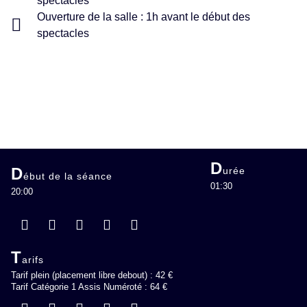
spectacles
Ouverture de la salle : 1h avant le début des
spectacles
D
D
urée
ébut de la séance
01:30
20:00
T
arifs
Tarif plein (placement libre debout) : 42 €
Tarif Catégorie 1 Assis Numéroté : 64 €