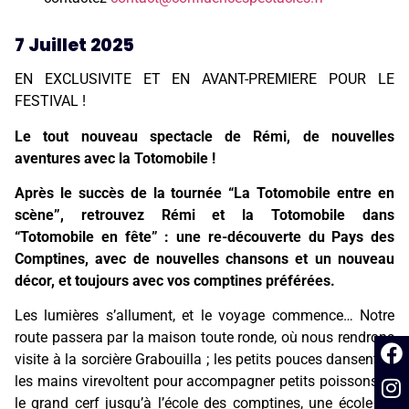
7 Juillet 2025
EN EXCLUSIVITE ET EN AVANT-PREMIERE POUR LE
FESTIVAL !
Le tout nouveau spectacle de Rémi, de nouvelles
aventures avec la Totomobile !
Après le succès de la tournée “La Totomobile entre en
scène”, retrouvez Rémi et la Totomobile dans
“Totomobile en fête” : une re-découverte du Pays des
Comptines, avec de nouvelles chansons et un nouveau
décor, et toujours avec vos comptines préférées.
Les lumières s’allument, et le voyage commence… Notre
route passera par la maison toute ronde, où nous rendrons
visite à la sorcière Grabouilla ; les petits pouces dansent et
les mains virevoltent pour accompagner petits poissons et
le grand cerf jusqu’à l’école des comptines, une école où