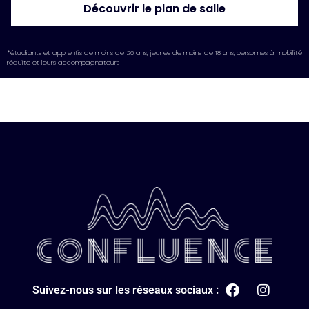
Découvrir le plan de salle
*étudiants et apprentis de moins de 26 ans, jeunes de moins de 18 ans, personnes à mobilité
réduite et leurs accompagnateurs
Suivez-nous sur les réseaux sociaux :