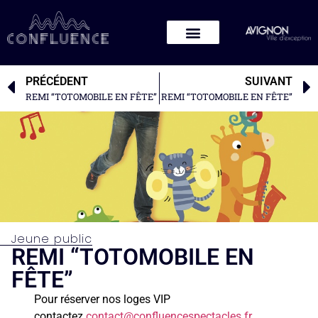
PRÉCÉDENT
SUIVANT
REMI “TOTOMOBILE EN FÊTE”
REMI “TOTOMOBILE EN FÊTE”
Jeune public
REMI “TOTOMOBILE EN
FÊTE”
Pour réserver nos loges VIP
contactez
contact@confluencespectacles.fr