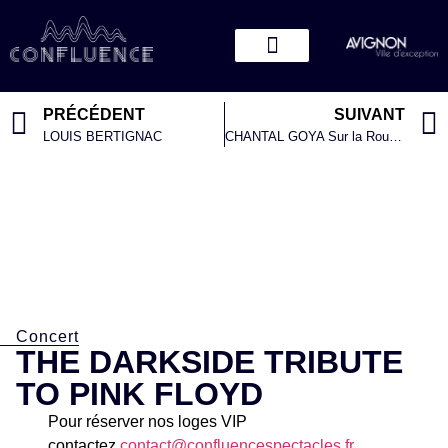
PRÉCÉDENT
SUIVANT
LOUIS BERTIGNAC
CHANTAL GOYA Sur la Route Enchantée
Concert
THE DARKSIDE TRIBUTE
TO PINK FLOYD
Pour réserver nos loges VIP
contactez
contact@confluencespectacles.fr