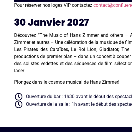
Pour réserver nos loges VIP contactez
contact@confluenc
30 Janvier 2027
Découvrez “The Music of Hans Zimmer and others – A
Zimmer et autres – Une célébration de la musique de fil
Les Pirates des Caraïbes, Le Roi Lion, Gladiator, The D
productions de premier plan – dans un concert à couper 
des solistes vedettes et des séquences de film sélectio
laser
Plongez dans le cosmos musical de Hans Zimmer!
Ouverture du bar : 1h30 avant le début des spectac
Ouverture de la salle : 1h avant le début des specta