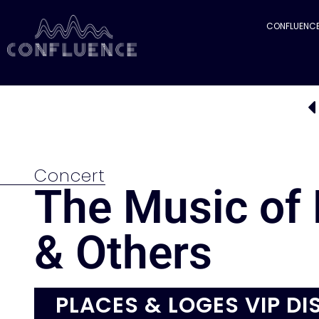
CONFLUENC
Concert
The Music of
& Others
PLACES & LOGES VIP DI