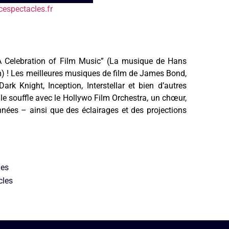
espectacles.fr
 Celebration of Film Music” (La musique de Hans
m) ! Les meilleures musiques de film de James Bond,
ark Knight, Inception, Interstellar et bien d’autres
le souffle avec le Hollywo Film Orchestra, un chœur,
nnées – ainsi que des éclairages et des projections
les
cles