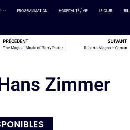
E
PROGRAMMATION
HOSPITALITÉ / VIP
LE CLUB
BIL
PRÉCÉDENT
SUIVANT
The Magical Music of Harry Potter
Roberto Alagna – Caruso
 Hans Zimmer
SPONIBLES