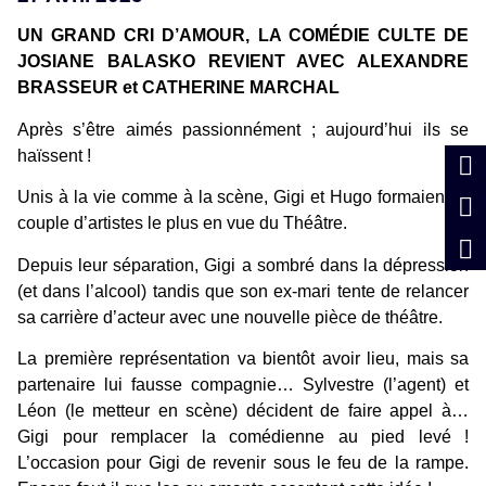
UN GRAND CRI D’AMOUR, LA COMÉDIE CULTE DE
JOSIANE BALASKO REVIENT AVEC ALEXANDRE
BRASSEUR et CATHERINE MARCHAL
Après s’être aimés passionnément ; aujourd’hui ils se
haïssent !
Unis à la vie comme à la scène, Gigi et Hugo formaient le
couple d’artistes le plus en vue du Théâtre.
Depuis leur séparation, Gigi a sombré dans la dépression
(et dans l’alcool) tandis que son ex-mari tente de relancer
sa carrière d’acteur avec une nouvelle pièce de théâtre.
La première représentation va bientôt avoir lieu, mais sa
partenaire lui fausse compagnie… Sylvestre (l’agent) et
Léon (le metteur en scène) décident de faire appel à…
Gigi pour remplacer la comédienne au pied levé !
L’occasion pour Gigi de revenir sous le feu de la rampe.