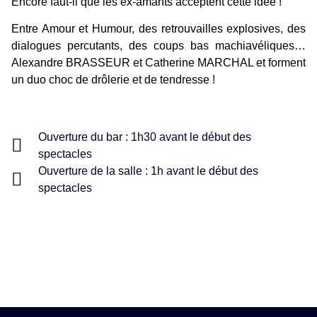
Encore faut-il que les ex-amants acceptent cette idée !
Entre Amour et Humour, des retrouvailles explosives, des
dialogues percutants, des coups bas machiavéliques…
Alexandre BRASSEUR et Catherine MARCHAL et forment
un duo choc de drôlerie et de tendresse !
Ouverture du bar : 1h30 avant le début des
spectacles
Ouverture de la salle : 1h avant le début des
spectacles