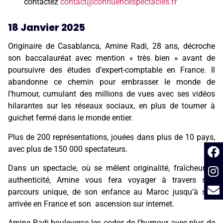
contactez
contact@confluencespectacles.fr
18 Janvier 2025
Originaire de Casablanca, Amine Radi, 28 ans, décroche
son baccalauréat avec mention « très bien » avant de
poursuivre des études d’expert-comptable en France. Il
abandonne ce chemin pour embrasser le monde de
l’humour, cumulant des millions de vues avec ses vidéos
hilarantes sur les réseaux sociaux, en plus de tourner à
guichet fermé dans le monde entier.
Plus de 200 représentations, jouées dans plus de 10 pays,
avec plus de 150 000 spectateurs.
Dans un spectacle, où se mêlent originalité, fraîcheur et
authenticité, Amine vous fera voyager à travers son
parcours unique, de son enfance au Maroc jusqu’à son
arrivée en France et son ascension sur internet.
Amine Radi bouleverse les codes de l’humour avec plus de