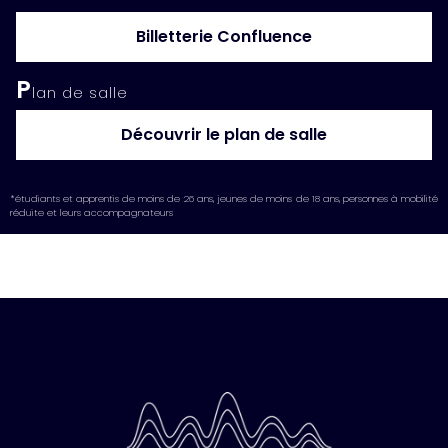
Billetterie Confluence
P
lan de salle
Découvrir le plan de salle
*étudiants et apprentis de moins de 26 ans, jeunes de moins de 18 ans, personnes à mobilité
réduite et leurs accompagnateurs