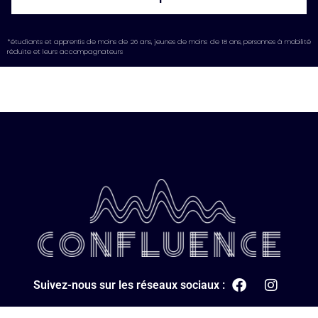
*étudiants et apprentis de moins de 26 ans, jeunes de moins de 18 ans, personnes à mobilité
réduite et leurs accompagnateurs
Suivez-nous sur les réseaux sociaux :