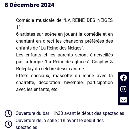
8 Décembre 2024
Comédie musicale de “LA REINE DES NEIGES
1”
6 artistes sur scène en jouant la comédie et en
chantant en direct les chansons préférées des
enfants de “La Reine des Neiges”.
Les enfants et les parents seront émerveillés
par la troupe “La Reine des glaces”, Cosplay &
Rôleplay du célèbre dessin animé.
Effets spéciaux, mascotte du renne avec la
charrette, décoration hivernale, participation
avec les enfants, etc.
Ouverture du bar : 1h30 avant le début des spectacles
Ouverture de la salle : 1h avant le début des
spectacles