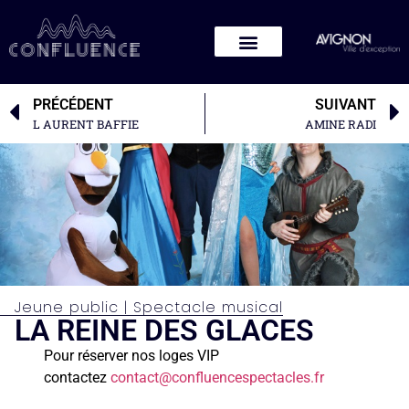
PRÉCÉDENT
SUIVANT
L AURENT BAFFIE
AMINE RADI
Jeune public
|
Spectacle musical
LA REINE DES GLACES
Pour réserver nos loges VIP
contactez
contact@confluencespectacles.fr