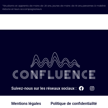
*étudiants et apprentis de moins de 26 ans, jeunes de moins de 18 ans, personnes à mobilité
réduite et leurs accompagnateurs
Suivez-nous sur les réseaux sociaux :
Mentions légales
Politique de confidentialité