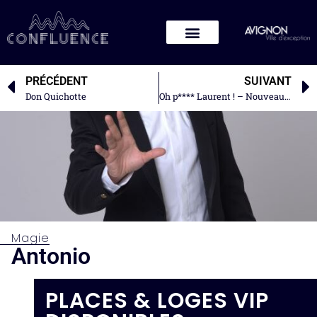
PRÉCÉDENT
SUIVANT
Don Quichotte
Oh p**** Laurent ! – Nouveau spectacle
Magie
Antonio
PLACES & LOGES VIP