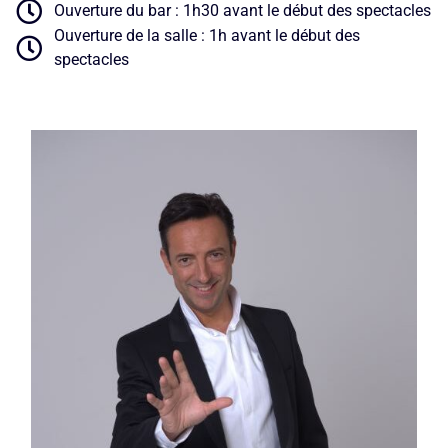
Ouverture du bar : 1h30 avant le début des spectacles
Ouverture de la salle : 1h avant le début des
spectacles