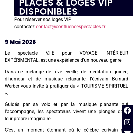
PLACES & LOGES VIP
DISPONIBLES
Pour réserver nos loges VIP
contactez
contact@confluencespectacles.fr
9 Mai 2026
Le spectacle V.I.E pour VOYAGE INTÉRIEUR
EXPÉRIMENTAL, est une expérience d’un nouveau genre.
Dans ce mélange de rêve éveillé, de méditation guidée,
d’humour et de musique relaxante, l’écrivain Bernard
Werber vous invite à pratiquer du « TOURISME SPIRITUEL
».
Guidés par sa voix et par la musique planante qui
l’accompagne, les spectateurs vivent une plongée dans
leur propre imaginaire.
C’est un moment étonnant où le célèbre écrivain des