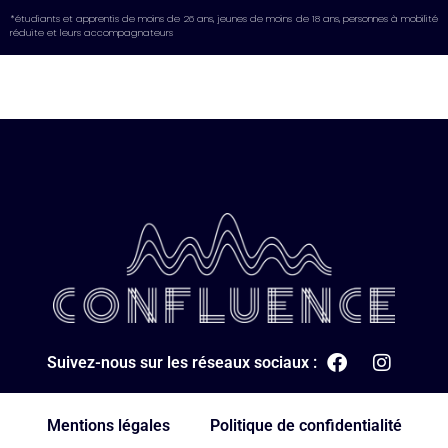
*étudiants et apprentis de moins de 26 ans, jeunes de moins de 18 ans, personnes à mobilité
réduite et leurs accompagnateurs
Suivez-nous sur les réseaux sociaux :
Mentions légales
Politique de confidentialité