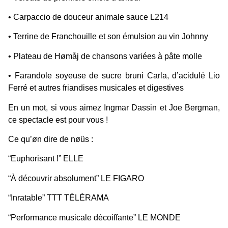
• Carpaccio de douceur animale sauce L214
• Terrine de Franchouille et son émulsion au vin Johnny
• Plateau de Hømåj de chansons variées à pâte molle
• Farandole soyeuse de sucre bruni Carla, d’acidulé Lio
Ferré et autres friandises musicales et digestives
En un mot, si vous aimez Ingmar Dassin et Joe Bergman,
ce spectacle est pour vous !
Ce qu’øn dire de nøüs :
“Euphorisant !” ELLE
“À découvrir absolument” LE FIGARO
“Inratable” TTT TÉLÉRAMA
“Performance musicale décoiffante” LE MONDE