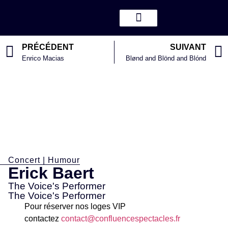
PRÉCÉDENT
SUIVANT
Enrico Macias
Blønd and Blönd and Blónd
Concert
|
Humour
Erick Baert
The Voice's Performer
The Voice's Performer
Pour réserver nos loges VIP
contactez
contact@confluencespectacles.fr