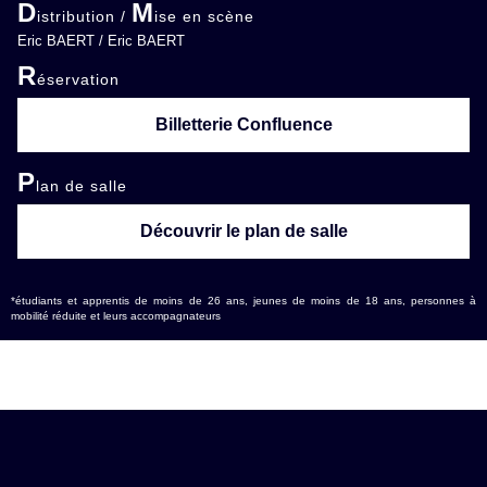
D
M
istribution /
ise en scène
Eric BAERT / Eric BAERT
R
éservation
Billetterie Confluence
P
lan de salle
Découvrir le plan de salle
*étudiants et apprentis de moins de 26 ans, jeunes de moins de 18 ans, personnes à
mobilité réduite et leurs accompagnateurs