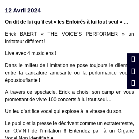
12 Avril 2024
On dit de lui qu’il est « les Enfoirés à lui tout seul » …
Erick BAERT « THE VOICE’S PERFORMER » un
imitateur différent !
Live avec 4 musiciens !
Dans le milieu de l’imitation se pose toujours le dilemme
entre la caricature amusante ou la performance vocale
époustouflante !
A travers ce spectacle, Erick a choisi son camp en vous
promettant de vivre 100 concerts à lui tout seul…
Un feu d’artifice vocal qui explose à la vitesse du son.
Le public et la presse le décrivent comme un extraterrestre,
un O.V.N.I de l’imitation !! Entendez par là un Organe
Vocal Non Identifiable.