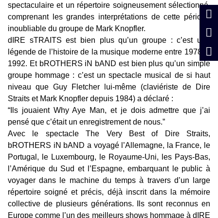
spectaculaire et un répertoire soigneusement sélectionné,
comprenant les grandes interprétations de cette période
inoubliable du groupe de Mark Knopfler.
dIRE sTRAITS est bien plus qu’un groupe : c’est une
légende de l’histoire de la musique moderne entre 1978 et
1992. Et bROTHERS iN bAND est bien plus qu’un simple
groupe hommage : c’est un spectacle musical de si haut
niveau que Guy Fletcher lui-même (claviériste de Dire
Straits et Mark Knopfler depuis 1984) a déclaré :
“Ils jouaient Why Aye Man, et je dois admettre que j’ai
pensé que c’était un enregistrement de nous.”
Avec le spectacle The Very Best of Dire Straits,
bROTHERS iN bAND a voyagé l’Allemagne, la France, le
Portugal, le Luxembourg, le Royaume-Uni, les Pays-Bas,
l’Amérique du Sud et l’Espagne, embarquant le public à
voyager dans le machine du temps à travers d’un large
répertoire soigné et précis, déjà inscrit dans la mémoire
collective de plusieurs générations. Ils sont reconnus en
Europe comme l’un des meilleurs shows hommage à dIRE