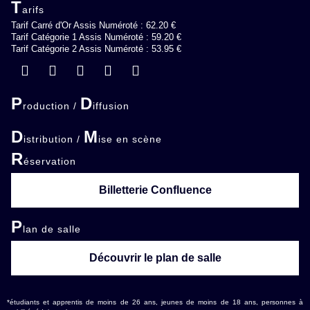
T
arifs
Tarif Carré d'Or Assis Numéroté : 62.20 €
Tarif Catégorie 1 Assis Numéroté : 59.20 €
Tarif Catégorie 2 Assis Numéroté : 53.95 €
P
D
roduction /
iffusion
D
M
istribution /
ise en scène
R
éservation
Billetterie Confluence
P
lan de salle
Découvrir le plan de salle
*étudiants et apprentis de moins de 26 ans, jeunes de moins de 18 ans, personnes à