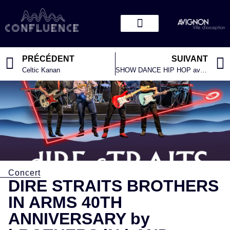
PRÉCÉDENT
SUIVANT
Celtic Kanan
SHOW DANCE HIP HOP avec Faf Larage
Concert
DIRE STRAITS BROTHERS
IN ARMS 40TH
ANNIVERSARY by