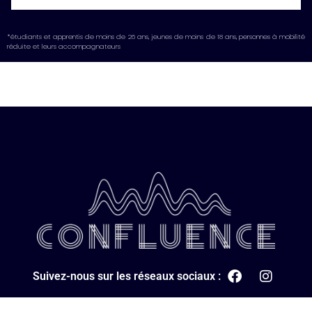
*étudiants et apprentis de moins de 26 ans, jeunes de moins de 18 ans, personnes à mobilité
réduite et leurs accompagnateurs
Suivez-nous sur les réseaux sociaux :