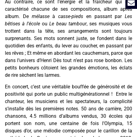
Au contraire, ce sont l’énergie et la fraîcheur qui ont
caractérisé chacune de ses compositions, album après
album. De
mélasse
à
casse-pieds
en passant par
Les
bêtises à l’école
ou
Le beau tambour
, ses musiques vous
trottent dans la tête, ses arrangements sont toujours
surprenants. Ses mots sonnent juste, se fondent dans le
quotidien des enfants, du lever au coucher, en passant par
les rêves ; Et même en abordant les cauchemars, parce que
dans l’univers d’Henri Dès tout n’est pas rose bonbon. Les
petits bonheurs côtoient les grandes émotions, les éclats
de rire sèchent les larmes.
En concert, c’est une véritable bouffée de générosité et de
positivité qui porte un public multigénérationnel ! Entre le
chanteur, les musiciens et les spectateurs, la complicité
s’installe dès les premières notes. 50 ans de carrière, 200
chansons, 4.5 millions d’albums vendus, 30 écoles qui
portent son nom, une centaine de fois l’Olympia, 15
disques d’or, une mélodie composée pour le carillon de la