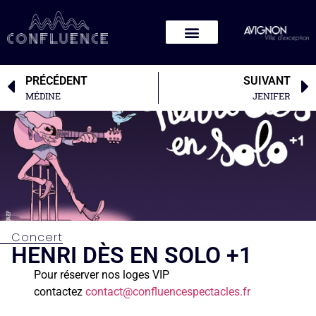
PRÉCÉDENT
SUIVANT
MÉDINE
JENIFER
Concert
HENRI DÈS EN SOLO +1
Pour réserver nos loges VIP
contactez
contact@confluencespectacles.fr