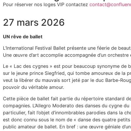
Pour réserver nos loges VIP contactez
contact@confluenc
27 mars 2026
UN rêve de ballet
L’International Festival Ballet présente une féerie de beau
Une œuvre d’art accomplie accompagnée d’un orchestre e
Le « Lac des cygnes » est pour beaucoup synonyme de ba
sur le jeune prince Siegfried, qui tombe amoureux de la 
veut la libérer du mauvais sort jeté par le duc Barbe-Rouge
pouvoir du véritable amour.
Cette pièce de ballet fait partie du répertoire standard d
compagnies. L’Allegro Moderato des danses du cygne du 
particulier, fait l’objet d’innombrables parodies dans la 
est donc connu sous le nom de « danse des quatre petits
public amateur de ballet. En bref : une œuvre géniale d’u