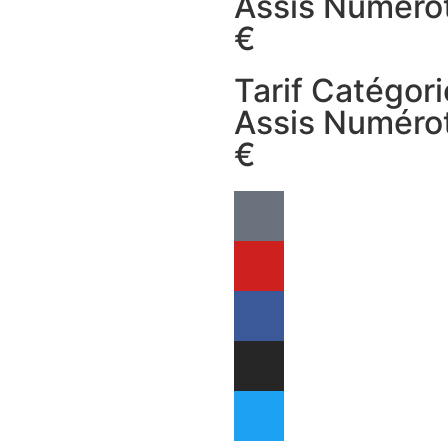
Assis Numérot
€
Tarif Catégori
Assis Numérot
€