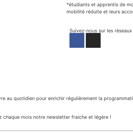
*étudiants et apprentis de m
mobilité réduite et leurs ac
Suivez-nous sur les réseaux
e au quotidien pour enrichir régulièrement la programmat
ez chaque mois notre newsletter fraiche et légère !