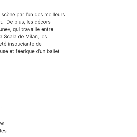
scène par l’un des meilleurs
et. De plus, les décors
nev, qui travaille entre
a Scala de Milan, les
reté insouciante de
euse et féerique d’un ballet
.
es
les