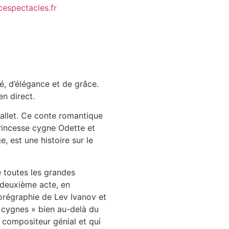
espectacles.fr
té, d’élégance et de grâce.
n direct.
llet. Ce conte romantique
princesse cygne Odette et
, est une histoire sur le
e toutes les grandes
deuxième acte, en
chorégraphie de Lev Ivanov et
 cygnes » bien au-delà du
n compositeur génial et qui