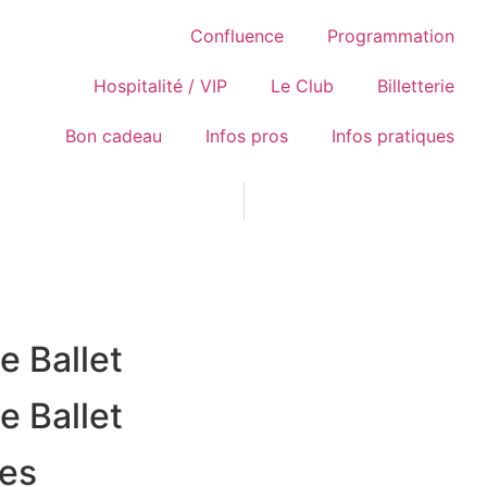
Confluence
Programmation
Hospitalité / VIP
Le Club
Billetterie
Bon cadeau
Infos pros
Infos pratiques
e Ballet
e Ballet
les