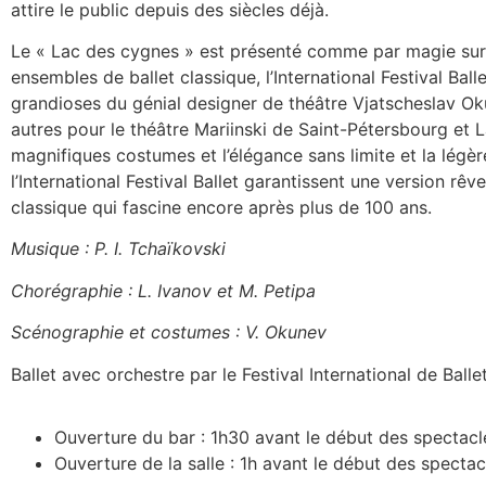
attire le public depuis des siècles déjà.
Le « Lac des cygnes » est présenté comme par magie sur 
ensembles de ballet classique, l’International Festival Ball
grandioses du génial designer de théâtre Vjatscheslav Oku
autres pour le théâtre Mariinski de Saint-Pétersbourg et L
magnifiques costumes et l’élégance sans limite et la légè
l’International Festival Ballet garantissent une version rêv
classique qui fascine encore après plus de 100 ans.
Musique : P. I. Tchaïkovski
Chorégraphie : L. Ivanov et M. Petipa
Scénographie et costumes : V. Okunev
Ballet avec orchestre par le Festival International de Ballet
Ouverture du bar : 1h30 avant le début des spectacl
Ouverture de la salle : 1h avant le début des spectac