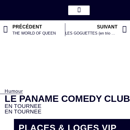
PRÉCÉDENT
SUIVANT
THE WORLD OF QUEEN
LES GOGUETTES (en trio mais à quatre)
Humour
LE PANAME COMEDY CLUB
EN TOURNEE
EN TOURNEE
PLACES & LOGES VIP