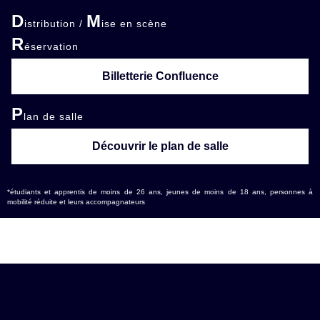
D
M
istribution /
ise en scène
R
éservation
Billetterie Confluence
P
lan de salle
Découvrir le plan de salle
*étudiants et apprentis de moins de 26 ans, jeunes de moins de 18 ans, personnes à
mobilité réduite et leurs accompagnateurs