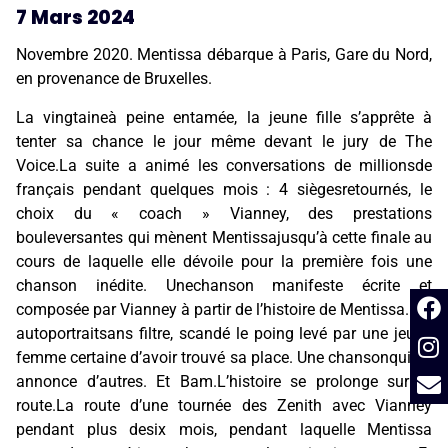
7 Mars 2024
Novembre 2020. Mentissa débarque à Paris, Gare du Nord,
en provenance de Bruxelles.
La vingtaineà peine entamée, la jeune fille s’apprête à
tenter sa chance le jour même devant le jury de The
Voice.La suite a animé les conversations de millionsde
français pendant quelques mois : 4 siègesretournés, le
choix du « coach » Vianney, des prestations
bouleversantes qui mènent Mentissajusqu’à cette finale au
cours de laquelle elle dévoile pour la première fois une
chanson inédite. Unechanson manifeste écrite et
composée par Vianney à partir de l’histoire de Mentissa. Un
autoportraitsans filtre, scandé le poing levé par une jeune
femme certaine d’avoir trouvé sa place. Une chansonqui en
annonce d’autres. Et Bam.L’histoire se prolonge sur la
route.La route d’une tournée des Zenith avec Vianney
pendant plus desix mois, pendant laquelle Mentissa