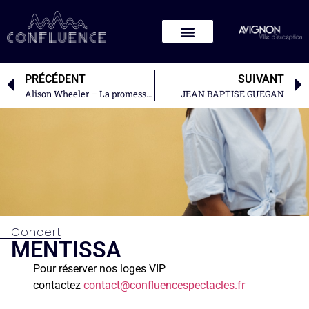
PRÉCÉDENT
SUIVANT
Alison Wheeler – La promesse d’un soir
JEAN BAPTISE GUEGAN
Concert
MENTISSA
Pour réserver nos loges VIP
contactez
contact@confluencespectacles.fr