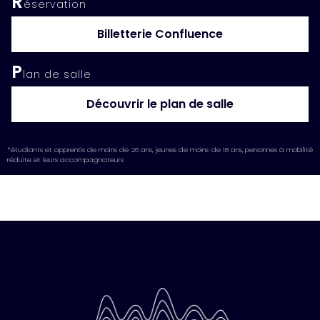
R
éservation
Billetterie Confluence
P
lan de salle
Découvrir le plan de salle
*étudiants et apprentis de moins de 26 ans, jeunes de moins de 18 ans, personnes à mobilité
réduite et leurs accompagnateurs