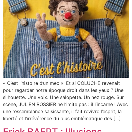
« C’est l’histoire d’un mec ». Et si COLUCHE revenait
pour regarder notre époque droit dans les yeux ? Une
silhouette. Une voix. Une salopette. Un nez rouge. Sur
scène, JULIEN ROSSIER ne l’imite pas : il l’incarne ! Avec
une ressemblance saisissante, il fait revivre l’esprit, la
liberté et l’irrévérence du plus emblématique des […]
Erick BAERT : Illusions