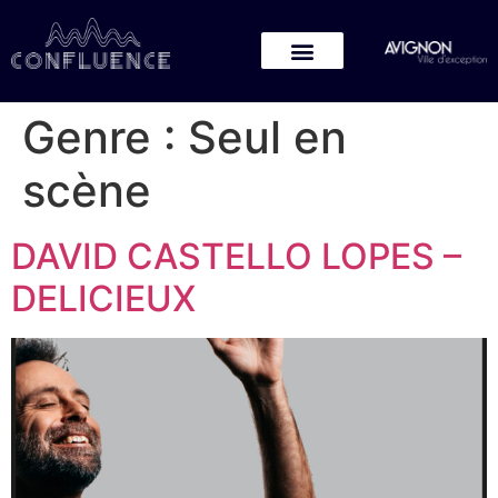
Genre :
Seul en
scène
DAVID CASTELLO LOPES –
DELICIEUX