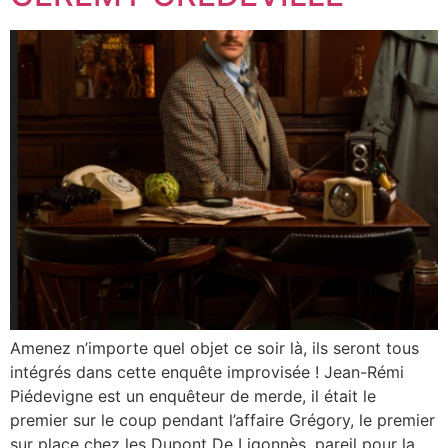
Amenez n’importe quel objet ce soir là, ils seront tous
intégrés dans cette enquête improvisée ! Jean-Rémi
Piédevigne est un enquêteur de merde, il était le
premier sur le coup pendant l’affaire Grégory, le premier
sur place chez les Dupont De Ligonnès, pareil pour la